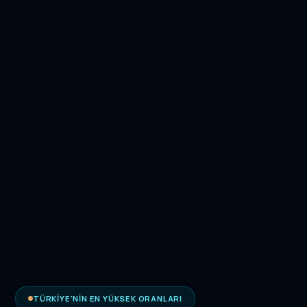
TÜRKIYE'NIN EN YÜKSEK ORANLARI