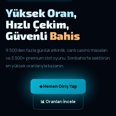
Yüksek Oran
,
Hızlı Çekim,
Güvenli
Bahis
9.500'den fazla günlük etkinlik, canlı casino masaları
ve 3.500+ premium slot oyunu. Sonbahis'te sektörün
en yüksek oranlarıyla kazanın.
◈ Hemen Giriş Yap
📊 Oranları İncele