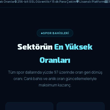
 Oranlar
🔒 256-bit SSL Güvenlik
⚡ 15 dk Para Çekim
🛡️ Lisanslı Platform
🎰 3
SPOR BAHISLERI
Sektörün
En Yüksek
Oranları
Tüm spor dallarında yüzde 97 üzerinde oran geri dönüş
oranı. Canlı bahis ve anlık oran güncellemeleriyle
maksimum kazanç.