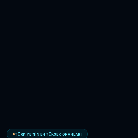
TÜRKIYE'NIN EN YÜKSEK ORANLARI