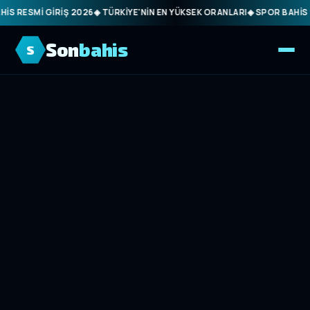
S RESMİ GİRİŞ 2026
◈ TÜRKİYE'NİN EN YÜKSEK ORANLARI
◈ SPOR BAHİS 9
Son
bahis
S