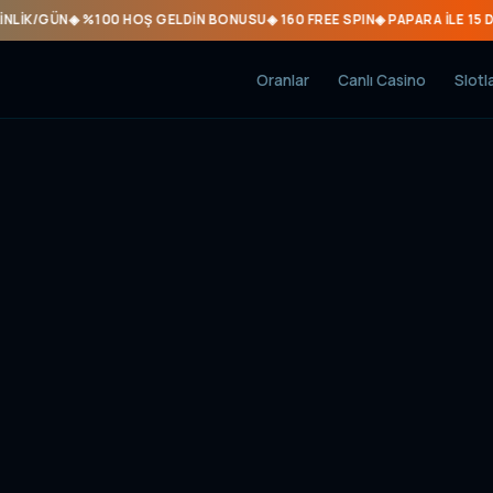
K/GÜN
◈ %100 HOŞ GELDİN BONUSU
◈ 160 FREE SPIN
◈ PAPARA İLE 15 DK ÇE
Oranlar
Canlı Casino
Slotl