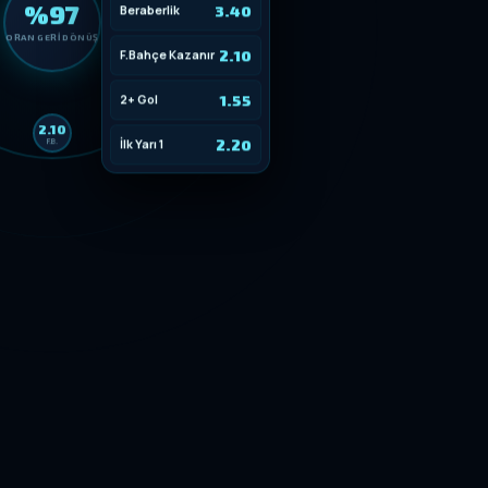
%97
3.40
Beraberlik
3.40
Bera.
ORAN GERI DÖNÜŞ
2.10
F.Bahçe Kazanır
1.55
2+ Gol
2.10
2.20
F.B.
İlk Yarı 1