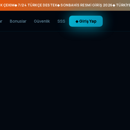
KIM
◈ 7/24 TÜRKÇE DESTEK
◈ SONBAHİS RESMİ GİRİŞ 2026
◈ TÜRKİYE'NİN
ar
Bonuslar
Güvenlik
SSS
◈ Giriş Yap