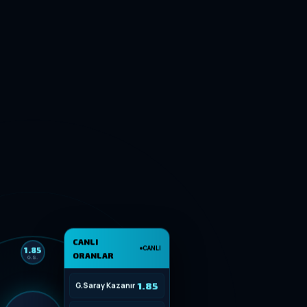
CANLI
CANLI
1.85
ORANLAR
G.S.
1.72
UCL
1.85
G.Saray Kazanır