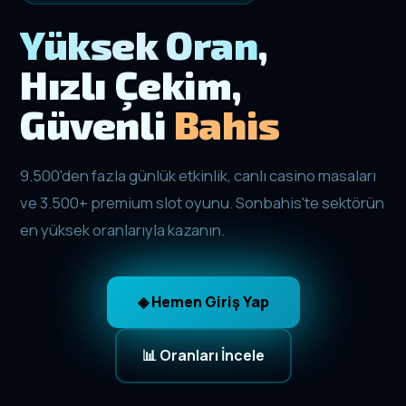
Yüksek Oran
,
Hızlı Çekim,
Güvenli
Bahis
9.500'den fazla günlük etkinlik, canlı casino masaları
ve 3.500+ premium slot oyunu. Sonbahis'te sektörün
en yüksek oranlarıyla kazanın.
◈ Hemen Giriş Yap
📊 Oranları İncele