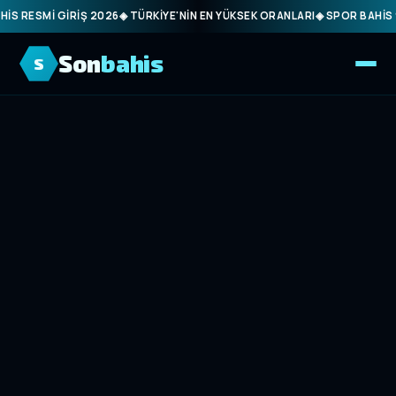
S RESMİ GİRİŞ 2026
◈ TÜRKİYE'NİN EN YÜKSEK ORANLARI
◈ SPOR BAHİS 9
Son
bahis
S