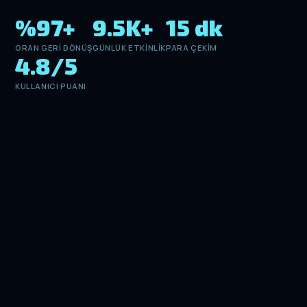
%97+
9.5K+
15 dk
ORAN GERI DÖNÜŞ
GÜNLÜK ETKINLIK
PARA ÇEKIM
4.8/5
KULLANICI PUANI