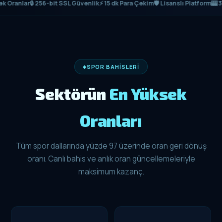
 Oranlar
🔒 256-bit SSL Güvenlik
⚡ 15 dk Para Çekim
🛡️ Lisanslı Platform
🎰 3
SPOR BAHISLERI
Sektörün
En Yüksek
Oranları
Tüm spor dallarında yüzde 97 üzerinde oran geri dönüş
oranı. Canlı bahis ve anlık oran güncellemeleriyle
maksimum kazanç.