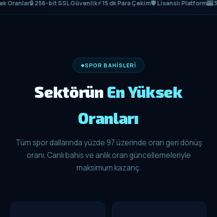
k Oranlar
🔒 256-bit SSL Güvenlik
⚡ 15 dk Para Çekim
🛡️ Lisanslı Platform
🎰 3
SPOR BAHISLERI
Sektörün
En Yüksek
Oranları
Tüm spor dallarında yüzde 97 üzerinde oran geri dönüş
oranı. Canlı bahis ve anlık oran güncellemeleriyle
maksimum kazanç.