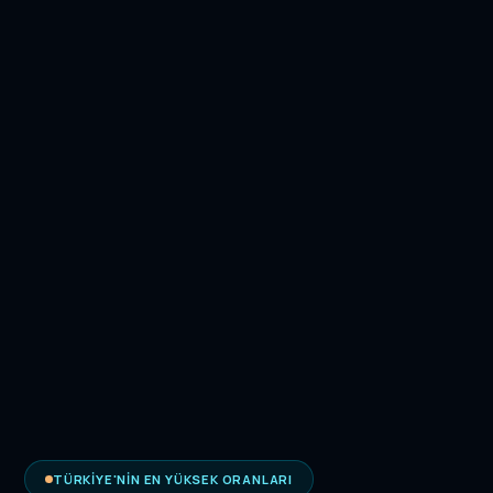
TÜRKIYE'NIN EN YÜKSEK ORANLARI