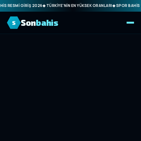
S RESMİ GİRİŞ 2026
◈ TÜRKİYE'NİN EN YÜKSEK ORANLARI
◈ SPOR BAHİS 9
Son
bahis
S