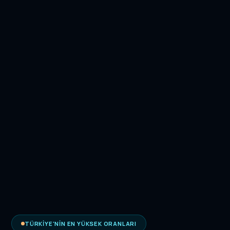
TÜRKIYE'NIN EN YÜKSEK ORANLARI