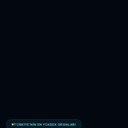
TÜRKIYE'NIN EN YÜKSEK ORANLARI