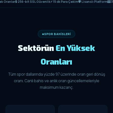
 Oranlar
🔒 256-bit SSL Güvenlik
⚡ 15 dk Para Çekim
🛡️ Lisanslı Platform
🎰 3
SPOR BAHISLERI
Sektörün
En Yüksek
Oranları
Tüm spor dallarında yüzde 97 üzerinde oran geri dönüş
oranı. Canlı bahis ve anlık oran güncellemeleriyle
maksimum kazanç.