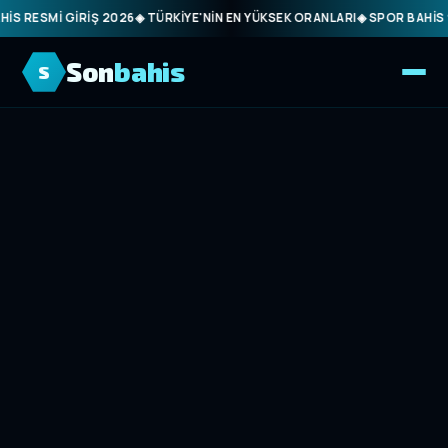
S RESMİ GİRİŞ 2026
◈ TÜRKİYE'NİN EN YÜKSEK ORANLARI
◈ SPOR BAHİS 9
Son
bahis
S