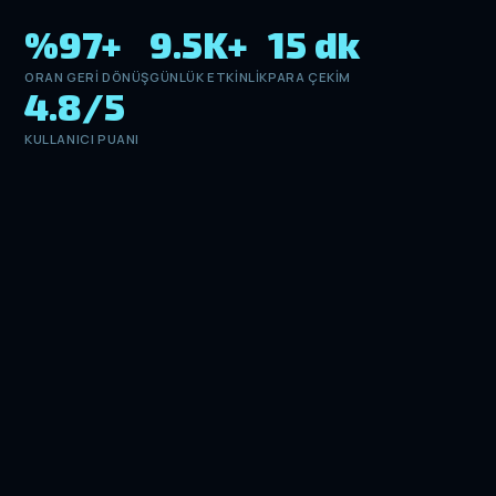
%97+
9.5K+
15 dk
ORAN GERI DÖNÜŞ
GÜNLÜK ETKINLIK
PARA ÇEKIM
4.8/5
KULLANICI PUANI