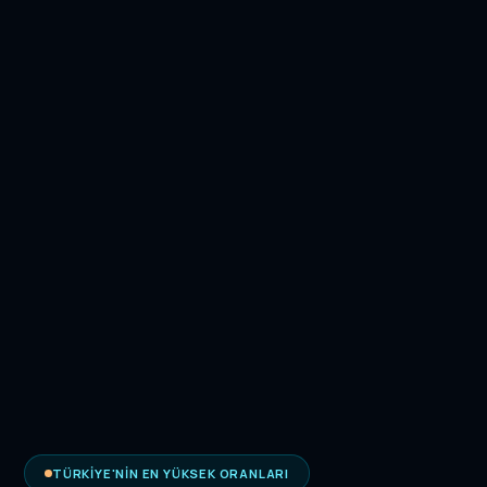
TÜRKIYE'NIN EN YÜKSEK ORANLARI