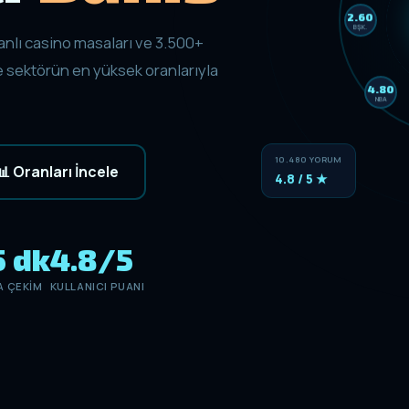
2.60
BŞK.
canlı casino masaları ve 3.500+
 sektörün en yüksek oranlarıyla
4.80
NBA
10.480 YORUM
📊 Oranları İncele
4.8 / 5 ★
5 dk
4.8/5
A ÇEKIM
KULLANICI PUANI