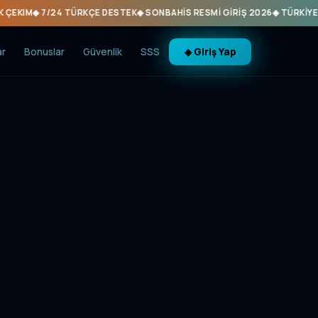
KIM
◈ 7/24 TÜRKÇE DESTEK
◈ SONBAHİS RESMİ GİRİŞ 2026
◈ TÜRKİYE'NİN
ar
Bonuslar
Güvenlik
SSS
◈ Giriş Yap