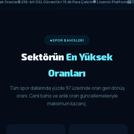
 Oranlar
🔒 256-bit SSL Güvenlik
⚡ 15 dk Para Çekim
🛡️ Lisanslı Platform
🎰 3
SPOR BAHISLERI
Sektörün
En Yüksek
Oranları
Tüm spor dallarında yüzde 97 üzerinde oran geri dönüş
oranı. Canlı bahis ve anlık oran güncellemeleriyle
maksimum kazanç.