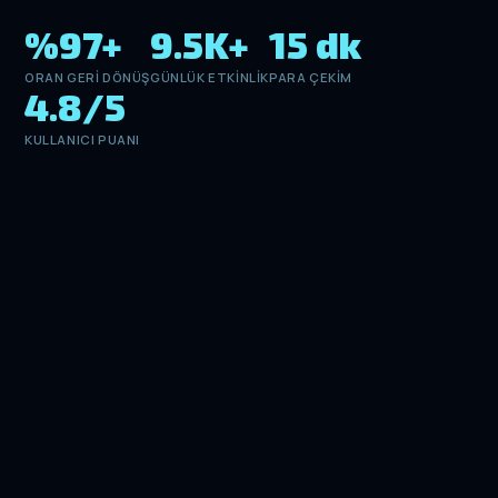
%97+
9.5K+
15 dk
ORAN GERI DÖNÜŞ
GÜNLÜK ETKINLIK
PARA ÇEKIM
4.8/5
KULLANICI PUANI