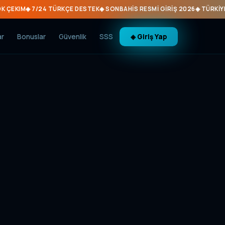
EKIM
◈ 7/24 TÜRKÇE DESTEK
◈ SONBAHİS RESMİ GİRİŞ 2026
◈ TÜRKİYE'Nİ
ar
Bonuslar
Güvenlik
SSS
◈ Giriş Yap