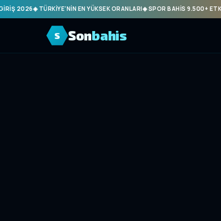
Ş 2026
◈ TÜRKİYE'NİN EN YÜKSEK ORANLARI
◈ SPOR BAHİS 9.500+ ETKİNLİ
Son
bahis
S