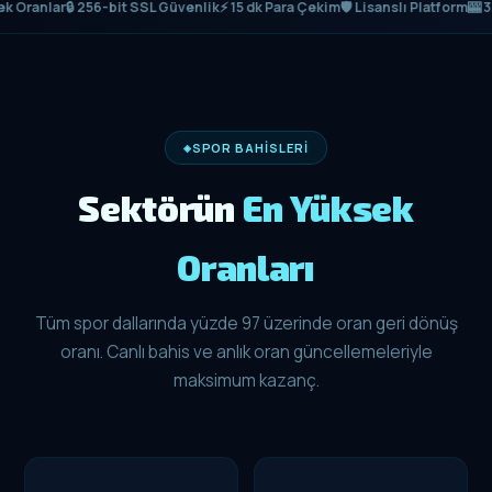
 Oranlar
🔒 256-bit SSL Güvenlik
⚡ 15 dk Para Çekim
🛡️ Lisanslı Platform
🎰 3
SPOR BAHISLERI
Sektörün
En Yüksek
Oranları
Tüm spor dallarında yüzde 97 üzerinde oran geri dönüş
oranı. Canlı bahis ve anlık oran güncellemeleriyle
maksimum kazanç.