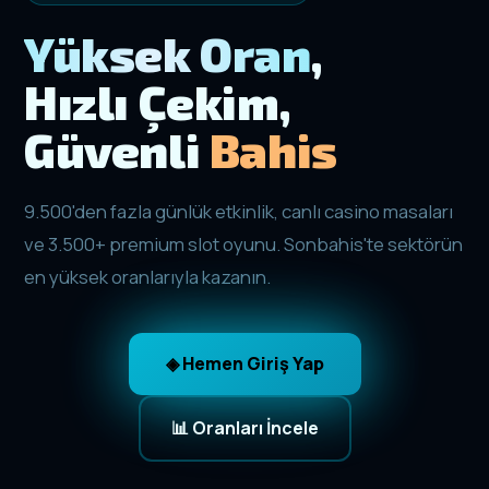
Yüksek Oran
,
Hızlı Çekim,
Güvenli
Bahis
9.500'den fazla günlük etkinlik, canlı casino masaları
ve 3.500+ premium slot oyunu. Sonbahis'te sektörün
en yüksek oranlarıyla kazanın.
◈ Hemen Giriş Yap
📊 Oranları İncele