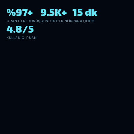
%97+
9.5K+
15 dk
ORAN GERI DÖNÜŞ
GÜNLÜK ETKINLIK
PARA ÇEKIM
4.8/5
KULLANICI PUANI