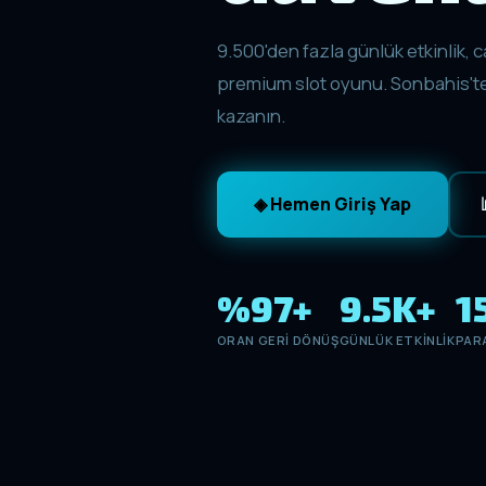
9.500'den fazla günlük etkinlik, 
premium slot oyunu. Sonbahis'te
kazanın.
◈ Hemen Giriş Yap
%97+
9.5K+
1
ORAN GERI DÖNÜŞ
GÜNLÜK ETKINLIK
PAR