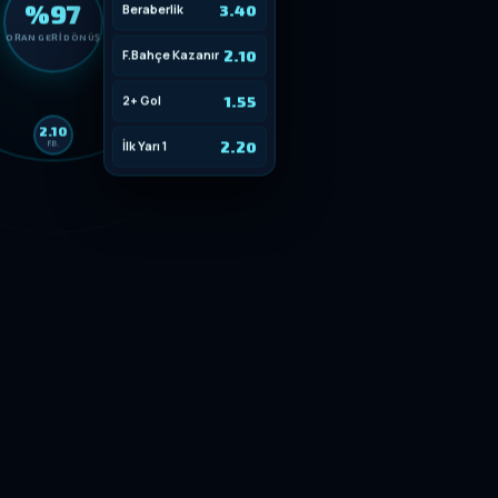
%97
3.40
Beraberlik
3.40
Bera.
ORAN GERI DÖNÜŞ
2.10
F.Bahçe Kazanır
1.55
2+ Gol
2.10
2.20
F.B.
İlk Yarı 1