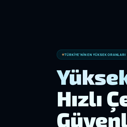
TÜRKIYE'NIN EN YÜKSEK ORANLARI
Yüksek
Hızlı Ç
Güvenl