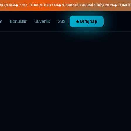
EKIM
◈ 7/24 TÜRKÇE DESTEK
◈ SONBAHİS RESMİ GİRİŞ 2026
◈ TÜRKİYE'NİN
ar
Bonuslar
Güvenlik
SSS
◈ Giriş Yap