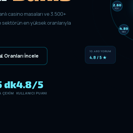
2.60
BŞK.
canlı casino masaları ve 3.500+
 sektörün en yüksek oranlarıyla
4.80
NBA
10.480 YORUM
📊 Oranları İncele
4.8 / 5 ★
5 dk
4.8/5
A ÇEKIM
KULLANICI PUANI