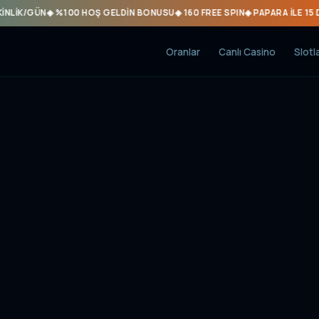
K/GÜN
◈ %100 HOŞ GELDİN BONUSU
◈ 160 FREE SPIN
◈ PAPARA İLE 15 DK Ç
Oranlar
Canlı Casino
Slotl