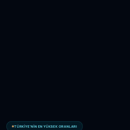
TÜRKIYE'NIN EN YÜKSEK ORANLARI