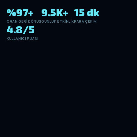
%97+
9.5K+
15 dk
ORAN GERI DÖNÜŞ
GÜNLÜK ETKINLIK
PARA ÇEKIM
4.8/5
KULLANICI PUANI