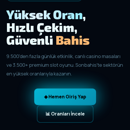
Yüksek Oran
,
Hızlı Çekim,
Güvenli
Bahis
9.500'den fazla günlük etkinlik, canlı casino masaları
ve 3.500+ premium slot oyunu. Sonbahis'te sektörün
en yüksek oranlarıyla kazanın.
◈ Hemen Giriş Yap
📊 Oranları İncele