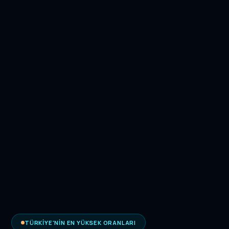
TÜRKIYE'NIN EN YÜKSEK ORANLARI