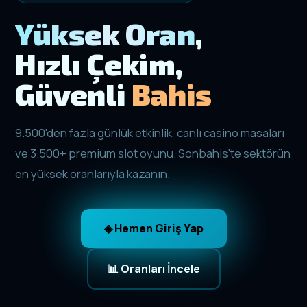
Yüksek Oran
,
Hızlı Çekim,
Güvenli
Bahis
9.500'den fazla günlük etkinlik, canlı casino masaları
ve 3.500+ premium slot oyunu. Sonbahis'te sektörün
en yüksek oranlarıyla kazanın.
◈ Hemen Giriş Yap
📊 Oranları İncele